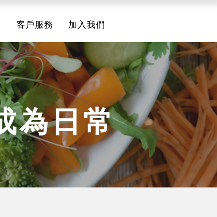
息
客戶服務
加入我們
成為日常