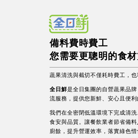
備料費時費工
您需要更聰明的食材
蔬果清洗與截切不僅耗時費工，也
全日鮮
是全日集團的自營蔬果品牌
流服務，提供您新鮮、安心且便利
我們在全密閉低溫環境下完成清洗
食安與品質。讓餐飲業者節省備料
廚餘，提升營運效率，落實綠色惜食