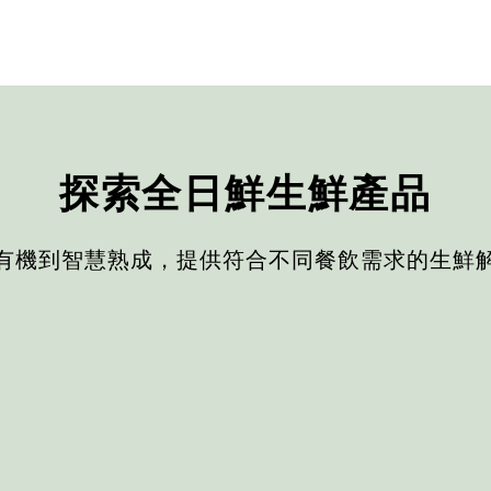
探索全日鮮生鮮產品
有機到智慧熟成，提供符合不同餐飲需求的生鮮