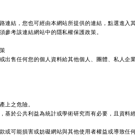
路連結，您也可經由本網站所提供的連結，點選進入
須參考該連結網站中的隱私權保護政策。
政策
或出售任何您的個人資料給其他個人、團體、私人企
產上之危險。
，基於公共利益為統計或學術研究而有必要，且資料
款或可能損害或妨礙網站與其他使用者權益或導致任