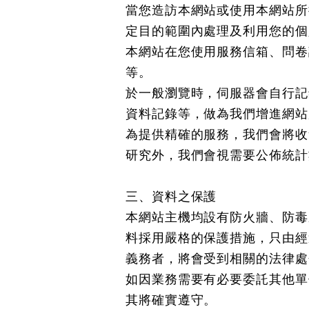
當您造訪本網站或使用本網站所
定目的範圍內處理及利用您的個
本網站在您使用服務信箱、問卷
等。
於一般瀏覽時，伺服器會自行記
資料記錄等，做為我們增進網站
為提供精確的服務，我們會將收
研究外，我們會視需要公佈統計
三、資料之保護
本網站主機均設有防火牆、防毒
料採用嚴格的保護措施，只由經
義務者，將會受到相關的法律處
如因業務需要有必要委託其他單
其將確實遵守。