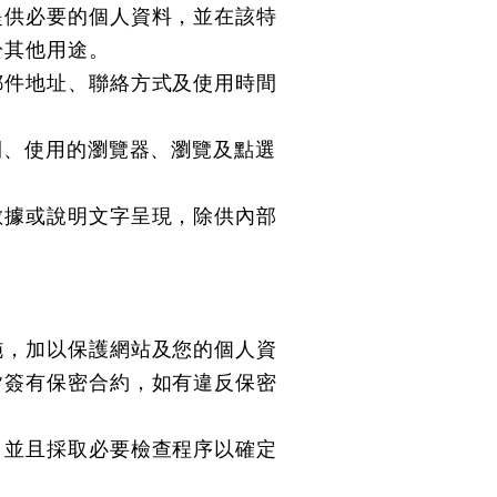
提供必要的個人資料，並在該特
於其他用途。
郵件地址、聯絡方式及使用時間
間、使用的瀏覽器、瀏覽及點選
。
數據或說明文字呈現，除供內部
施，加以保護網站及您的個人資
皆簽有保密合約，如有違反保密
，並且採取必要檢查程序以確定