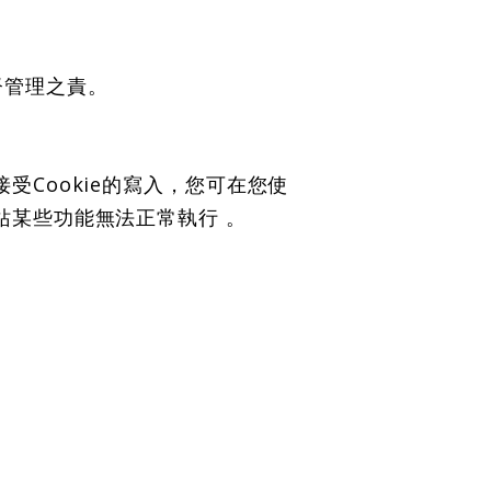
督管理之責。
受Cookie的寫入，您可在您使
站某些功能無法正常執行 。