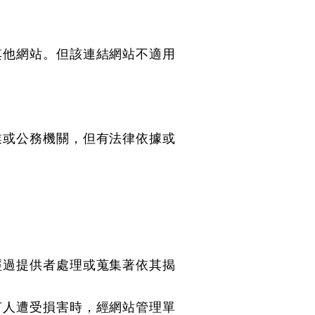
其他網站。但該連結網站不適用
業或公務機關，但有法律依據或
經過提供者處理或蒐集著依其揭
何人遭受損害時，經網站管理單