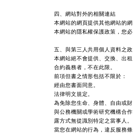
四、網站對外的相關連結
本網站的網頁提供其他網站的網
本網站的隱私權保護政策，您必
五、與第三人共用個人資料之
本網站絕不會提供、交換、出租
合約義務者，不在此限。
前項但書之情形包括不限於：
經由您書面同意。
法律明文規定。
為免除您生命、身體、自由或財
與公務機關或學術研究機構合作
露方式無從識別特定之當事人。
當您在網站的行為，違反服務條