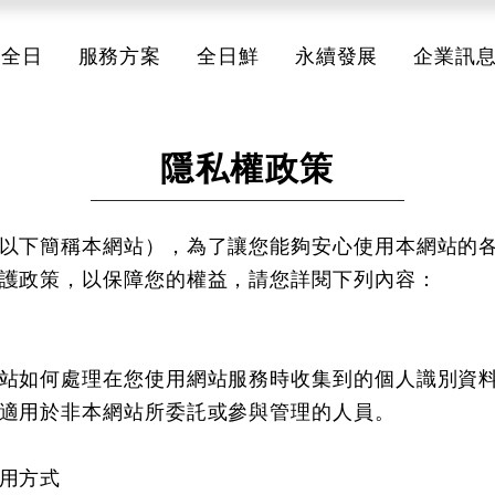
於全日
服務方案
全日鮮
永續發展
企業訊
隱私權政策
以下簡稱本網站），為了讓您能夠安心使用本網站的
護政策，以保障您的權益，請您詳閱下列內容：
圍
站如何處理在您使用網站服務時收集到的個人識別資
適用於非本網站所委託或參與管理的人員。
利用方式