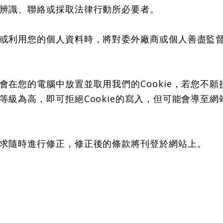
辨識、聯絡或採取法律行動所必要者。
或利用您的個人資料時，將對委外廠商或個人善盡監
在您的電腦中放置並取用我們的Cookie，若您不願接
級為高，即可拒絕Cookie的寫入，但可能會導至網
求隨時進行修正，修正後的條款將刊登於網站上。