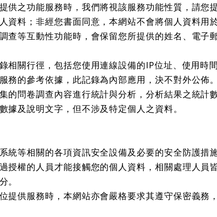
提供之功能服務時，我們將視該服務功能性質，請您
人資料；非經您書面同意，本網站不會將個人資料用
調查等互動性功能時，會保留您所提供的姓名、電子
錄相關行徑，包括您使用連線設備的IP位址、使用時
服務的參考依據，此記錄為內部應用，決不對外公佈
集的問卷調查內容進行統計與分析，分析結果之統計
數據及說明文字，但不涉及特定個人之資料。
系統等相關的各項資訊安全設備及必要的安全防護措
過授權的人員才能接觸您的個人資料，相關處理人員
分。
位提供服務時，本網站亦會嚴格要求其遵守保密義務